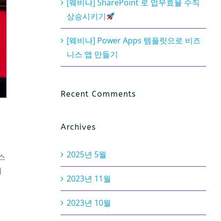
[웨비나] SharePoint 로 업무효율 수직
상승시키기
[웨비나] Power Apps 템플릿으로 비즈
니스 앱 만들기
Recent Comments
Archives
2025년 5월
스
개
2023년 11월
2023년 10월